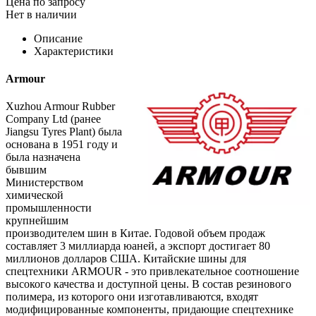
Цена по запросу
Нет в наличии
Описание
Характеристики
Armour
Xuzhou Armour Rubber
Company Ltd (ранее
Jiangsu Tyres Plant) была
основана в 1951 году и
была назначена
бывшим
Министерством
химической
промышленности
крупнейшим
производителем шин в Китае. Годовой объем продаж
составляет 3 миллиарда юаней, а экспорт достигает 80
миллионов долларов США. Китайские шины для
спецтехники ARMOUR - это привлекательное соотношение
высокого качества и доступной цены. В состав резинового
полимера, из которого они изготавливаются, входят
модифицированные компоненты, придающие спецтехнике