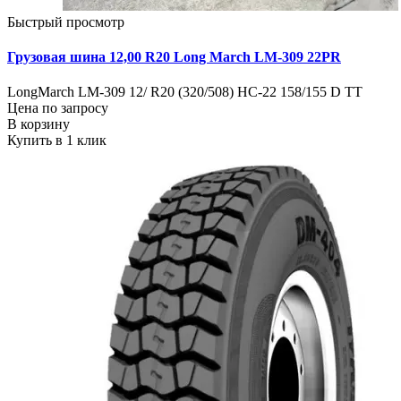
Быстрый просмотр
Грузовая шина 12,00 R20 Long March LM-309 22PR
LongMarch LM-309 12/ R20 (320/508) НС-22 158/155 D TT
Цена по запросу
В корзину
Купить в 1 клик