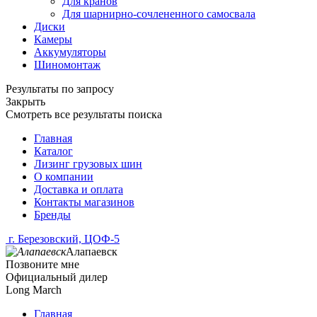
Для кранов
Для шарнирно-сочлененного самосвала
Диски
Камеры
Аккумуляторы
Шиномонтаж
Результаты по запросу
Закрыть
Смотреть все результаты поиска
Главная
Каталог
Лизинг грузовых шин
О компании
Доставка и оплата
Контакты магазинов
Бренды
г. Березовский, ЦОФ-5
Алапаевск
Позвоните мне
Официальный дилер
Long March
Главная