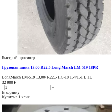
Быстрый просмотр
Грузовая шина 13,00 R22,5 Long March LM-519 18PR
LongMarch LM-519 13,00/ R22,5 HC-18 154/151 L TL
32 900 ₽
-
+
В корзину
Купить в 1 клик