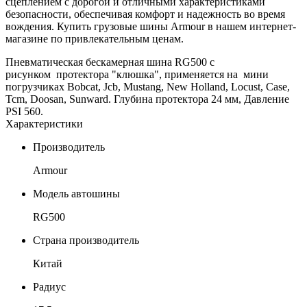
сцеплением с дорогой и отличными характеристиками
безопасности, обеспечивая комфорт и надежность во время
вождения. Купить грузовые шины Armour в нашем интернет-
магазине по привлекательным ценам.
Пневматическая бескамерная шина RG500 с
рисунком протектора "клюшка", применяется на мини
погрузчиках Bobcat, Jcb, Mustang, New Holland, Locust, Case,
Tcm, Doosan, Sunward. Глубина протектора 24 мм, Давление
PSI 560.
Характеристики
Производитель
Armour
Модель автошины
RG500
Страна производитель
Китай
Радиус