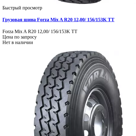
Быстрый просмотр
Грузовая шина Forza Mix A R20 12,00/ 156/153K TT
Forza Mix A R20 12,00/ 156/153K TT
Цена по запросу
Нет в наличии