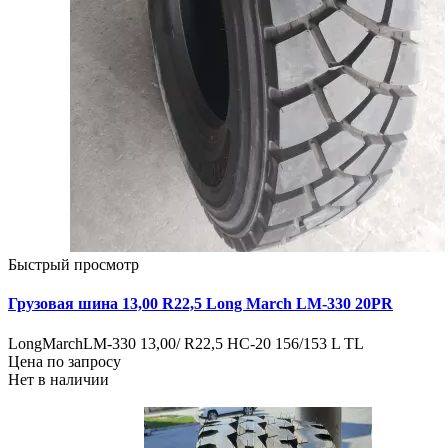
Быстрый просмотр
Грузовая шина 13,00 R22,5 Long March LM-330 20PR
LongMarchLM-330 13,00/ R22,5 HC-20 156/153 L TL
Цена по запросу
Нет в наличии