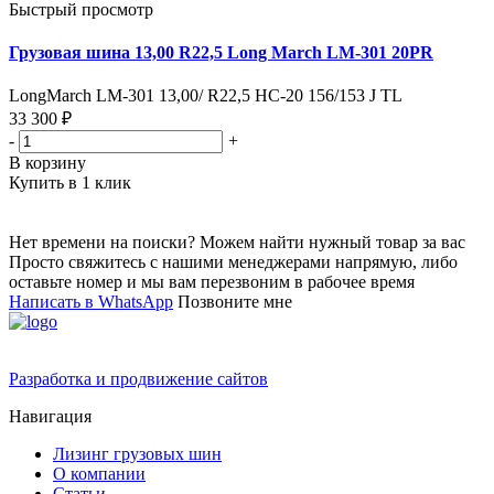
Быстрый просмотр
Грузовая шина 13,00 R22,5 Long March LM-301 20PR
LongMarch LM-301 13,00/ R22,5 НС-20 156/153 J TL
33 300 ₽
-
+
В корзину
Купить в 1 клик
Нет времени на поиски? Можем найти нужный товар за вас
Просто свяжитесь с нашими менеджерами напрямую, либо
оставьте номер и мы вам перезвоним в рабочее время
Написать в WhatsApp
Позвоните мне
Разработка и продвижение сайтов
Навигация
Лизинг грузовых шин
О компании
Статьи