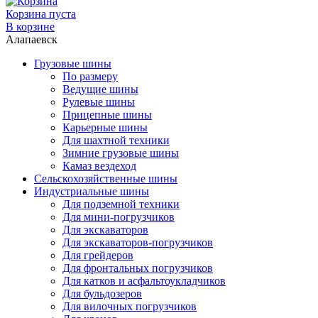
Корзина пуста
В корзине
Алапаевск
Грузовые шины
По размеру
Ведущие шины
Рулевые шины
Прицепные шины
Карьерные шины
Для шахтной техники
Зимние грузовые шины
Камаз вездеход
Сельскохозяйственные шины
Индустриальные шины
Для подземной техники
Для мини-погрузчиков
Для экскаваторов
Для экскаваторов-погрузчиков
Для грейдеров
Для фронтальных погрузчиков
Для катков и асфальтоукладчиков
Для бульдозеров
Для вилочных погрузчиков