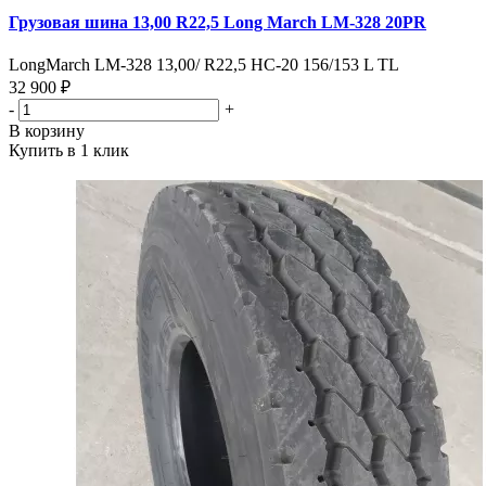
Грузовая шина 13,00 R22,5 Long March LM-328 20PR
LongMarch LM-328 13,00/ R22,5 HC-20 156/153 L TL
32 900 ₽
-
+
В корзину
Купить в 1 клик