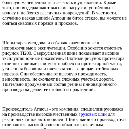
большую маневренность и легкость в управлении. Кроме
того, они выдерживают высокие нагрузки, устойчивы к
износу и не боятся различных повреждений. В частности,
случайно наехав шиной Armour на битое стекло, вы можете не
бояться сквозных порезов и проколов.
Шины зарекомендовали себя как качественные и
неприхотливые в эксплуатации. Особенно хочется отметить
рисунок TI200. Сверхусиленная шина показывает высокие
эксплуатационные показатели. Плотный рисунок протектора
отлично защищает шину от пробоев по протекторной части,
усиленная боковина и плечевая зона защищает от боковых
порезов. Они обеспечивают высокую проходимость,
выносливость, не скользят на сложных участках дороги.
Тщательно продуманный состав резины инновационного
производства делает ее стойкой и практичной.
Производитель Armour - это компания, специализирующаяся
на производстве высококачественных
грузовых шин
для
различных типов автомобилей. Шины данного производителя
отличаются высокой износостойкостью, отличным