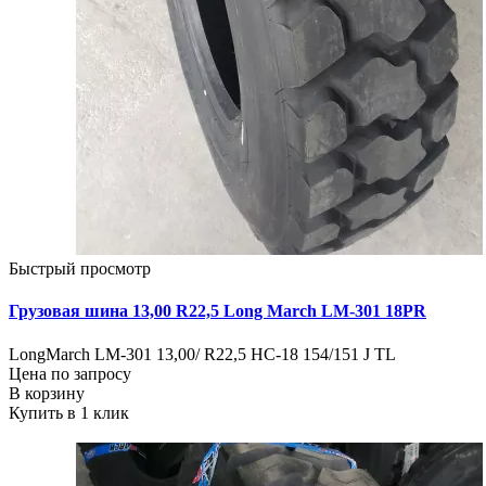
Быстрый просмотр
Грузовая шина 13,00 R22,5 Long March LM-301 18PR
LongMarch LM-301 13,00/ R22,5 НС-18 154/151 J TL
Цена по запросу
В корзину
Купить в 1 клик