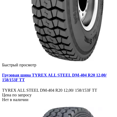
Быстрый просмотр
Грузовая шина TYREX ALL STEEL DM-404 R20 12,00/
158/153F TT
TYREX ALL STEEL DM-404 R20 12,00/ 158/153F TT
Цена по запросу
Нет в наличии