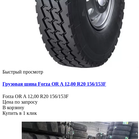
Быстрый просмотр
Грузовая шина Forza OR A 12,00 R20 156/153F
Forza OR A 12,00 R20 156/153F
Цена по запросу
В корзину
Купить в 1 клик