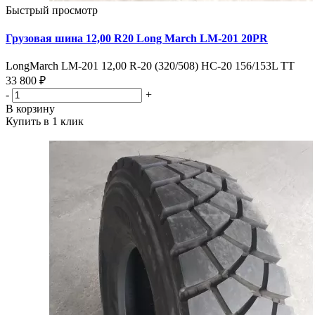
Быстрый просмотр
Грузовая шина 12,00 R20 Long March LM-201 20PR
LongMarch LM-201 12,00 R-20 (320/508) HC-20 156/153L TT
33 800 ₽
-
+
В корзину
Купить в 1 клик