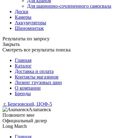
Для кранов
Для шарнирно-сочлененного самосвала
Диски
Камеры
Аккумуляторы
Шиномонтаж
Результаты по запросу
Закрыть
Смотреть все результаты поиска
Главная
Каталог
Доставка и оплата
Контакты магазинов
Лизинг грузовых шин
О компании
Бренды
г. Березовский, ЦОФ-5
Алапаевск
Позвоните мне
Официальный дилер
Long March
Главная