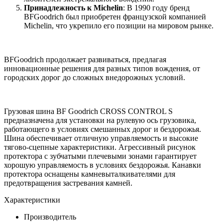
Принадлежность к Michelin
: В 1990 году бренд
BFGoodrich был приобретен французской компанией
Michelin, что укрепило его позиции на мировом рынке.
BFGoodrich продолжает развиваться, предлагая
инновационные решения для разных типов вождения, от
городских дорог до сложных внедорожных условий.
Грузовая шина BF Goodrich CROSS CONTROL S
предназначена для установки на рулевую ось грузовика,
работающего в условиях смешанных дорог и бездорожья.
Шина обеспечивает отличную управляемость и высокие
тягово-сцепные характеристики. Агрессивный рисунок
протектора с зубчатыми плечевыми зонами гарантирует
хорошую управляемость в условиях бездорожья. Канавки
протектора оснащены камневыталкивателями для
предотвращения застревания камней.
Характеристики
Производитель