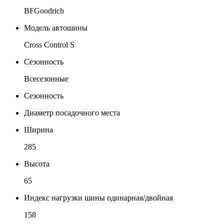
BFGoodrich
Модель автошины
Cross Control S
Сезонность
Всесезонные
Сезонность
Диаметр посадочного места
Ширина
285
Высота
65
Индекс нагрузки шины одинарная/двойная
158