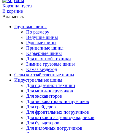
Корзина пуста
В корзине
Алапаевск
Грузовые шины
По размеру
Ведущие шины
Рулевые шины
Прицепные шины
Карьерные шины
Для шахтной техники
Зимние грузовые шины
Камаз вездеход
Сельскохозяйственные шины
Индустриальные шины
Для подземной техники
Для мини-погрузчиков
Для экскаваторов
Для экскаваторов-погрузчиков
Для грейдеров
Для фронтальных погрузчиков
Для катков и асфальтоукладчиков
Для бульдозеров
Для вилочных погрузчиков