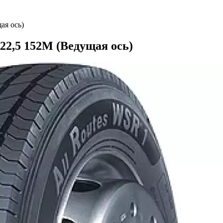
ая ось)
22,5 152M (Ведущая ось)