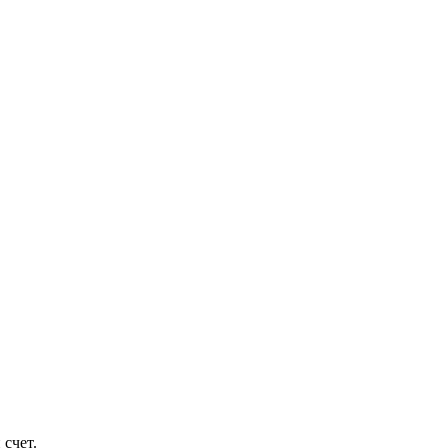
 счет.