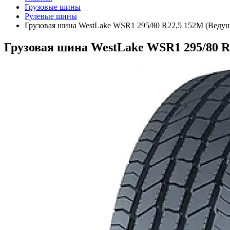
Грузовые шины
Рулевые шины
Грузовая шина WestLake WSR1 295/80 R22,5 152M (Ведущ
Грузовая шина WestLake WSR1 295/80 R