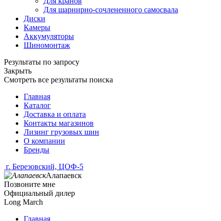
Для кранов
Для шарнирно-сочлененного самосвала
Диски
Камеры
Аккумуляторы
Шиномонтаж
Результаты по запросу
Закрыть
Смотреть все результаты поиска
Главная
Каталог
Доставка и оплата
Контакты магазинов
Лизинг грузовых шин
О компании
Бренды
г. Березовский, ЦОФ-5
Алапаевск
Позвоните мне
Официальный дилер
Long March
Главная