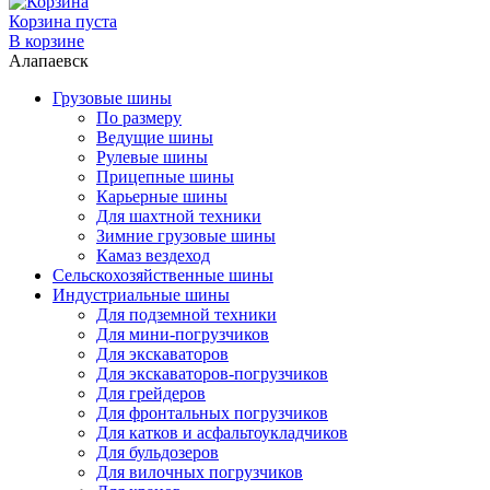
Корзина пуста
В корзине
Алапаевск
Грузовые шины
По размеру
Ведущие шины
Рулевые шины
Прицепные шины
Карьерные шины
Для шахтной техники
Зимние грузовые шины
Камаз вездеход
Сельскохозяйственные шины
Индустриальные шины
Для подземной техники
Для мини-погрузчиков
Для экскаваторов
Для экскаваторов-погрузчиков
Для грейдеров
Для фронтальных погрузчиков
Для катков и асфальтоукладчиков
Для бульдозеров
Для вилочных погрузчиков