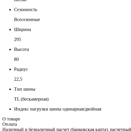
Сезонность
Всесезонные
Ширина
295
Высота
80
Радиус
22,5
Тип шины
TL (бескамерная)
Индекс нагрузки шины одинарная/двойная
О товаре
Оплата
Наличный и безналичный расчет (банковская карта), расчетный