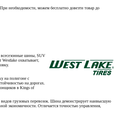
. При необходимости, можем бесплатно довезти товар до
и всесезонные шины, SUV
 Westlake охватывает,
овку.
ку на полигоне с
тойчивостью на дорогах.
онщиков в Kings of
ых видов грузовых перевозок. Шина демонстрирует наивысшую
вной экономичности. Отличается точностью управления,