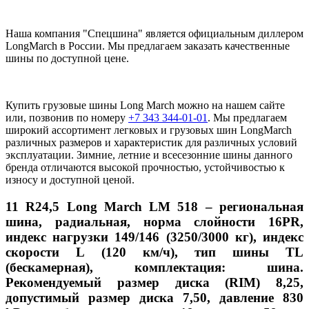
Наша компания "Спецшина" является официальным диллером
LongMarch в России. Мы предлагаем заказать качественные
шины по доступной цене.
Купить грузовые шины Long March можно на нашем сайте
или, позвонив по номеру
+7 343 344-01-01
. Мы предлагаем
широкий ассортимент легковых и грузовых шин LongMarch
различных размеров и характеристик для различных условий
эксплуатации. Зимние, летние и всесезонние шины данного
бренда отличаются высокой прочностью, устойчивостью к
износу и доступной ценой.
11 R24,5 Long March LM 518 – региональная
шина, радиальная, норма слойности 16PR,
индекс нагрузки 149/146 (3250/3000 кг), индекс
скорости
L
(120 км/ч), тип шины TL
(бескамерная), комплектация: шина.
Рекомендуемый размер диска (
RIM
) 8,25,
допустимый размер диска 7,50, давление 830