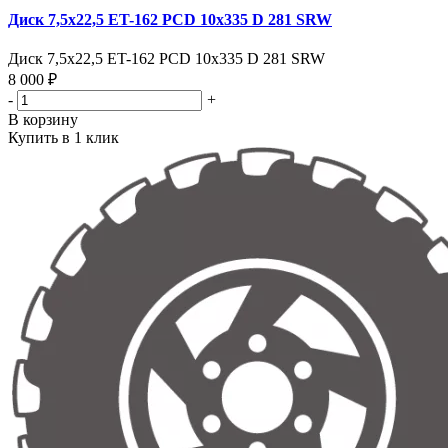
Диск 7,5х22,5 ET-162 PCD 10x335 D 281 SRW
Диск 7,5х22,5 ET-162 PCD 10x335 D 281 SRW
8 000 ₽
-
+
В корзину
Купить в 1 клик