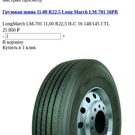
Грузовая шина 11,00 R22,5 Long March LM-701 16PR
LongMarch LM-701 11,00 R22,5 Н-С 16 148/145 J TL
25 800 ₽
-
+
В корзину
Купить в 1 клик