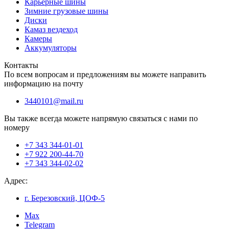
Карьерные шины
Зимние грузовые шины
Диски
Камаз вездеход
Камеры
Аккумуляторы
Контакты
По всем вопросам и предложениям вы можете направить
информацию на почту
3440101@mail.ru
Вы также всегда можете напрямую связаться с нами по
номеру
+7 343 344-01-01
+7 922 200-44-70
+7 343 344-02-02
Адрес:
г. Березовский, ЦОФ-5
Max
Telegram