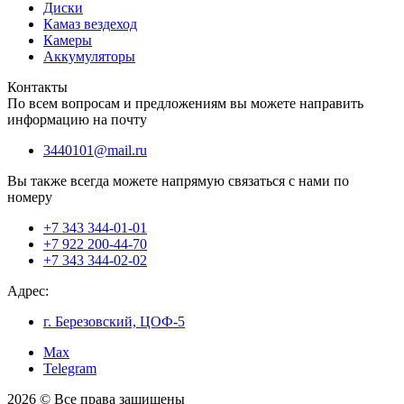
Диски
Камаз вездеход
Камеры
Аккумуляторы
Контакты
По всем вопросам и предложениям вы можете направить
информацию на почту
3440101@mail.ru
Вы также всегда можете напрямую связаться с нами по
номеру
+7 343 344-01-01
+7 922 200-44-70
+7 343 344-02-02
Адрес:
г. Березовский, ЦОФ-5
Max
Telegram
2026 © Все права защищены