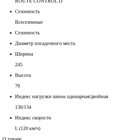
ROUTE CONTROL D
Сезонность
Всесезонные
Сезонность
Диаметр посадочного места
Ширина
245
Высота
70
Индекс нагрузки шины одинарная/двойная
136/134
Индекс скорости
L (120 км/ч)
О товаре