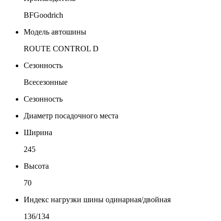
BFGoodrich
Модель автошины
ROUTE CONTROL D
Сезонность
Всесезонные
Сезонность
Диаметр посадочного места
Ширина
245
Высота
70
Индекс нагрузки шины одинарная/двойная
136/134