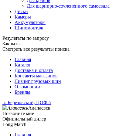
Для кранов
Для шарнирно-сочлененного самосвала
Диски
Камеры
Аккумуляторы
Шиномонтаж
Результаты по запросу
Закрыть
Смотреть все результаты поиска
Главная
Каталог
Доставка и оплата
Контакты магазинов
Лизинг грузовых шин
О компании
Бренды
г. Березовский, ЦОФ-5
Алапаевск
Позвоните мне
Официальный дилер
Long March
Главная