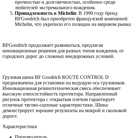
прочностью и долговечностью, особенно среди
любителей экстремального вождения.
Принадлежность к Michelin
: В 1990 году бренд
BFGoodrich был приобретен французской компанией
Michelin, что укрепило его позиции на мировом рынке.
BFGoodrich продолжает развиваться, предлагая
инновационные решения для разных типов вождения, от
городских дорог до сложных внедорожных условий.
Грузовая шина BF Goodrich ROUTE CONTROL D
предназначена для установки на ведущую ось грузовиков.
Инновационная резинотехническая смесь обеспечивает
высокую износостойкость протектора. Направленный
рисунок протектора с открытым плечом гарантирует
отличные тягово-сцепные характеристики. Шина
демонстрирует хорошие результаты на мокрой и скользкой
дороге.
Характеристики
Производитель