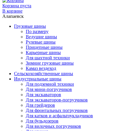
Корзина пуста
В корзине
Алапаевск
Грузовые шины
По размеру
Ведущие шины
Рулевые шины
Прицепные шины
Карьерные шины
Для шахтной техники
Зимние грузовые шины
Камаз вездеход
Сельскохозяйственные шины
Индустриальные шины
Для подземной техники
Для мини-погрузчиков
Для экскаваторов
Для экскаваторов-погрузчиков
Для грейдеров
Для фронтальных погрузчиков
Для катков и асфальтоукладчиков
Для бульдозеров
Для вилочных погрузчиков