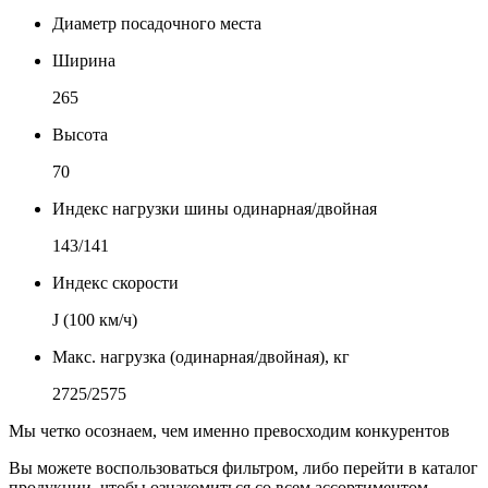
Диаметр посадочного места
Ширина
265
Высота
70
Индекс нагрузки шины одинарная/двойная
143/141
Индекс скорости
J (100 км/ч)
Макс. нагрузка (одинарная/двойная), кг
2725/2575
Мы четко осознаем, чем именно превосходим конкурентов
Вы можете воспользоваться фильтром, либо перейти в каталог
продукции, чтобы ознакомиться со всем ассортиментом