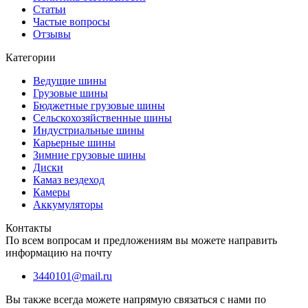
Статьи
Частые вопросы
Отзывы
Категории
Ведущие шины
Грузовые шины
Бюджетные грузовые шины
Сельскохозяйственные шины
Индустриальные шины
Карьерные шины
Зимние грузовые шины
Диски
Камаз вездеход
Камеры
Аккумуляторы
Контакты
По всем вопросам и предложениям вы можете направить
информацию на почту
3440101@mail.ru
Вы также всегда можете напрямую связаться с нами по