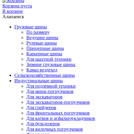
Корзина пуста
В корзине
Алапаевск
Грузовые шины
По размеру
Ведущие шины
Рулевые шины
Прицепные шины
Карьерные шины
Для шахтной техники
Зимние грузовые шины
Камаз вездеход
Сельскохозяйственные шины
Индустриальные шины
Для подземной техники
Для мини-погрузчиков
Для экскаваторов
Для экскаваторов-погрузчиков
Для грейдеров
Для фронтальных погрузчиков
Для катков и асфальтоукладчиков
Для бульдозеров
Для вилочных погрузчиков