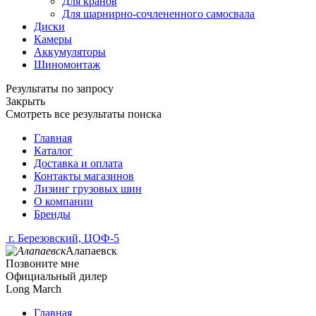
Для кранов
Для шарнирно-сочлененного самосвала
Диски
Камеры
Аккумуляторы
Шиномонтаж
Результаты по запросу
Закрыть
Смотреть все результаты поиска
Главная
Каталог
Доставка и оплата
Контакты магазинов
Лизинг грузовых шин
О компании
Бренды
г. Березовский, ЦОФ-5
Алапаевск
Позвоните мне
Официальный дилер
Long March
Главная