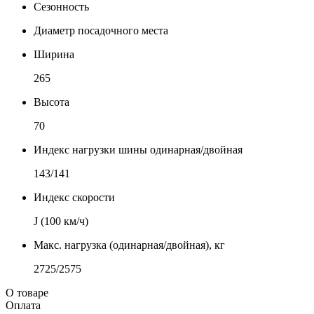
Сезонность
Диаметр посадочного места
Ширина
265
Высота
70
Индекс нагрузки шины одинарная/двойная
143/141
Индекс скорости
J (100 км/ч)
Макс. нагрузка (одинарная/двойная), кг
2725/2575
О товаре
Оплата