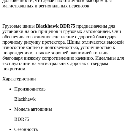
долговечности, что делает их отличным выбором для
магистральных и региональных перевозок.
Грузовые шины
Blackhawk BDR75
предназначены для
установки на ось прицепов и грузовых автомобилей. Они
обеспечивают отличное сцепление с дорогой благодаря
прочному рисунку протектора. Шины отличаются высокой
износостойкостью и долговечностью, устойчивостью к
повреждениям, а также хорошей экономией топлива
благодаря низкому сопротивлению качению. Идеальны для
эксплуатации на магистральных дорогах с твердым
покрытием.
Характеристики
Производитель
Blackhawk
Модель автошины
BDR75
Сезонность