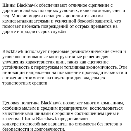
Шины Blackhawk обеспечивают отличное сцепление с
дорогой в любых погодных условиях, включая дождь, снег и
лед. Многие модели оснащены дополнительными
камневыталкивателями и усиленной боковой защитой, что
помогает избежать повреждений от острых предметов на
дороге и продлить срок службы.
Blackhawk использует передовые резинотехнические смеси и
усовершенствованные конструктивные решения для
улучшения характеристик шин, таких как сцепление,
устойчивость к перегрузкам и топливная экономичность. Эти
инновации направлены на повышение производительности и
снижение стоимости эксплуатации для владельцев
транспортных средств.
Ценовая политика Blackhawk позволяет многим компаниям,
особенно малым и средним предприятиям, воспользоваться
качественными шинами с хорошим соотношением цены и
качества. Шины Blackhawk предоставляют
конкурентоспособные варианты по стоимости без потери в
безопасности и долговечности.