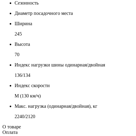
Сезонность
Диаметр посадочного места
Ширина
245
Высота
70
Индекс нагрузки шины одинарная/двойная
136/134
Индекс скорости
М (130 км/ч)
Макс. нагрузка (одинарная/двойная), кг
2240/2120
О товаре
Оплата