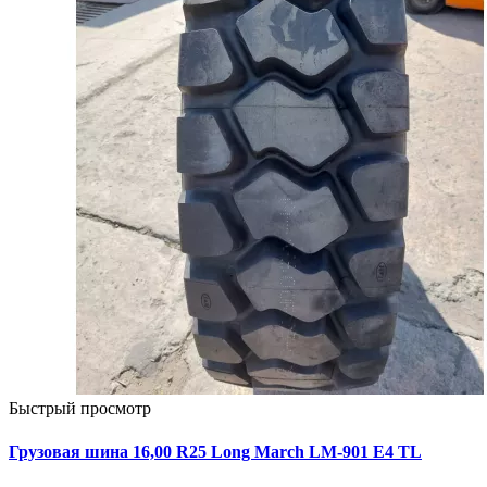
Быстрый просмотр
Грузовая шина 16,00 R25 Long March LM-901 Е4 TL