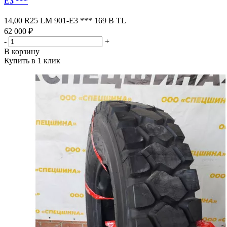
Е3 ***
14,00 R25 LM 901-Е3 *** 169 В ТL
62 000 ₽
-
+
В корзину
Купить в 1 клик