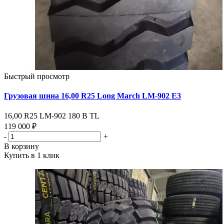
Быстрый просмотр
Грузовая шина 16,00 R25 Long March LM-902 Е3
16,00 R25 LM-902 180 В ТL
119 000 ₽
-
+
В корзину
Купить в 1 клик