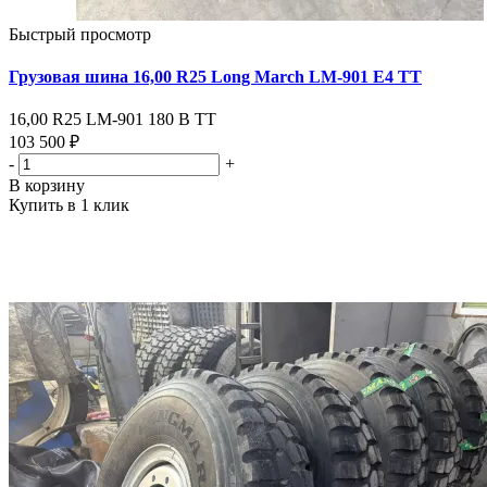
Быстрый просмотр
Грузовая шина 16,00 R25 Long March LM-901 Е4 ТТ
16,00 R25 LM-901 180 В ТТ
103 500 ₽
-
+
В корзину
Купить в 1 клик