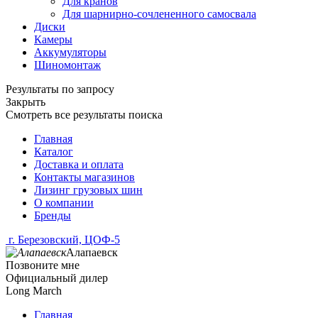
Для кранов
Для шарнирно-сочлененного самосвала
Диски
Камеры
Аккумуляторы
Шиномонтаж
Результаты по запросу
Закрыть
Смотреть все результаты поиска
Главная
Каталог
Доставка и оплата
Контакты магазинов
Лизинг грузовых шин
О компании
Бренды
г. Березовский, ЦОФ-5
Алапаевск
Позвоните мне
Официальный дилер
Long March
Главная