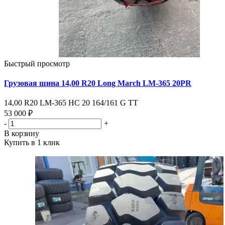
Быстрый просмотр
Грузовая шина 14,00 R20 Long March LM-365 20PR
14,00 R20 LM-365 НС 20 164/161 G ТТ
53 000 ₽
-
+
В корзину
Купить в 1 клик