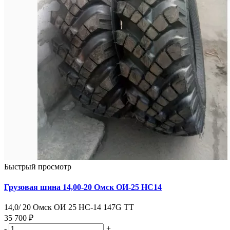
Быстрый просмотр
Грузовая шина 14,00-20 Омск ОИ-25 НС14
14,0/ 20 Омск ОИ 25 НС-14 147G ТТ
35 700 ₽
-
+