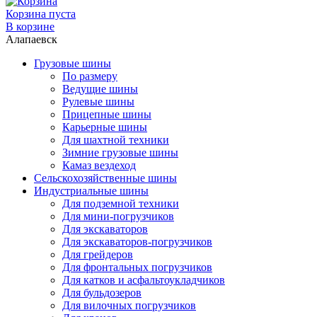
Корзина пуста
В корзине
Алапаевск
Грузовые шины
По размеру
Ведущие шины
Рулевые шины
Прицепные шины
Карьерные шины
Для шахтной техники
Зимние грузовые шины
Камаз вездеход
Сельскохозяйственные шины
Индустриальные шины
Для подземной техники
Для мини-погрузчиков
Для экскаваторов
Для экскаваторов-погрузчиков
Для грейдеров
Для фронтальных погрузчиков
Для катков и асфальтоукладчиков
Для бульдозеров
Для вилочных погрузчиков