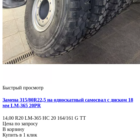
Быстрый просмотр
Замена 315/80R22,5 на односкатный самосвал с диском 18
мм LM-365 20PR
14,00 R20 LM-365 НС 20 164/161 G ТТ
Цена по запросу
В корзину
Купить в 1 клик