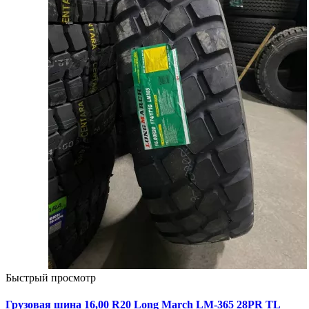
Быстрый просмотр
Грузовая шина 16,00 R20 Long March LM-365 28PR TL