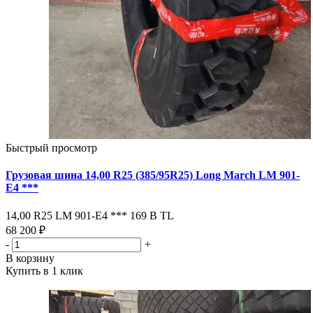
Быстрый просмотр
Грузовая шина 14,00 R25 (385/95R25) Long March LM 901-
Е4 ***
14,00 R25 LM 901-Е4 *** 169 В ТL
68 200 ₽
-
+
В корзину
Купить в 1 клик